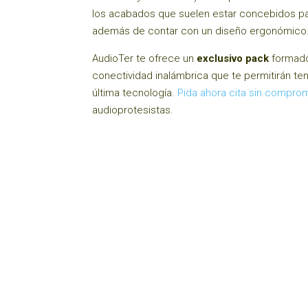
los acabados que suelen estar concebidos para
además de contar con un diseño ergonómico
AudioTer te ofrece un
exclusivo pack
formado
conectividad inalámbrica que te permitirán t
última tecnología.
Pida ahora cita sin compro
audioprotesistas.