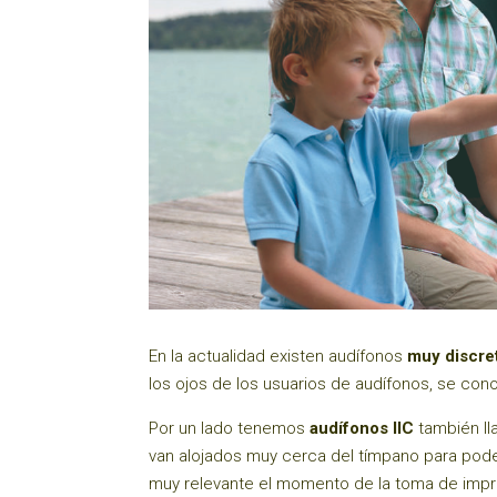
En la actualidad existen audífonos
muy discre
los ojos de los usuarios de audífonos, se c
Por un lado tenemos
audífonos IIC
también l
van alojados muy cerca del tímpano para pode
muy relevante el momento de la toma de impre