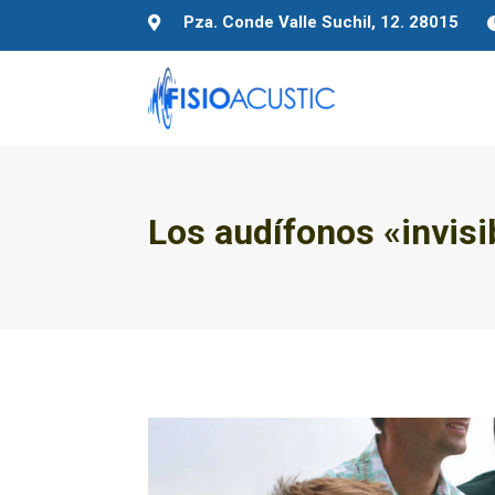
Pza. Conde Valle Suchil, 12. 28015

Los audífonos «invisi