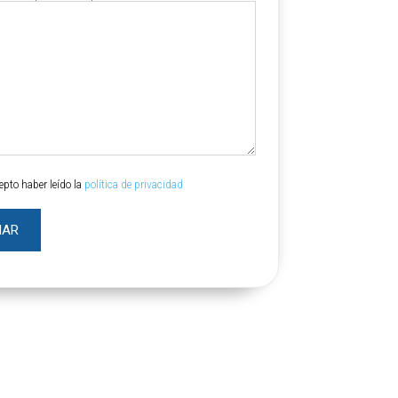
epto haber leído la
política de privacidad