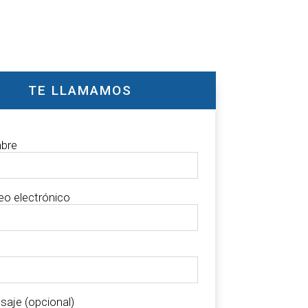
TE LLAMAMOS
bre
eo electrónico
aje (opcional)