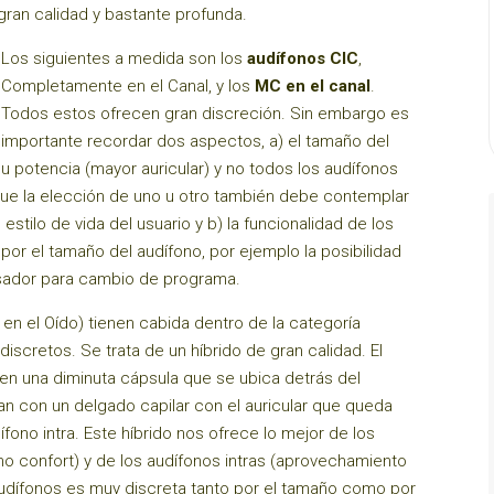
ran calidad y bastante profunda.
Los siguientes a medida son los
audífonos CIC
,
Completamente en el Canal, y los
MC en el canal
.
Todos estos ofrecen gran discreción. Sin embargo es
importante recordar dos aspectos, a) el tamaño del
 potencia (mayor auricular) y no todos los audífonos
que la elección de uno u otro también debe contemplar
estilo de vida del usuario y b) la funcionalidad de los
or el tamaño del audífono, por ejemplo la posibilidad
lsador para cambio de programa.
 en el Oído) tienen cabida dentro de la categoría
discretos. Se trata de un híbrido de gran calidad. El
en una diminuta cápsula que se ubica detrás del
an con un delgado capilar con el auricular que queda
ífono intra. Este híbrido nos ofrece lo mejor de los
mo confort) y de los audífonos intras (aprovechamiento
 audífonos es muy discreta tanto por el tamaño como por