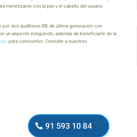
 mimetizarse con la piel y el cabello del usuario
.
 por dos audífonos RIE de última generación con
ener un aspecto estupendo, además de beneficiarte de la
miso
para conocerlos. Consulte a nuestros
91 593 10 84