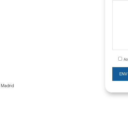
Ac
5 Madrid
2