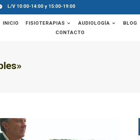
L/V 10:00-14:00 y 15:00-19:00

INICIO
FISIOTERAPIAS
AUDIOLOGÍA
BLOG
CONTACTO
bles»