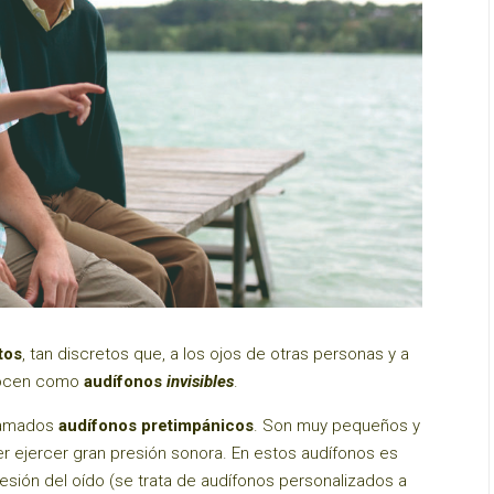
tos
, tan discretos que, a los ojos de otras personas y a
onocen como
audífonos
invisibles
.
lamados
audífonos pretimpánicos
. Son muy pequeños y
r ejercer gran presión sonora. En estos audífonos es
sión del oído (se trata de audífonos personalizados a