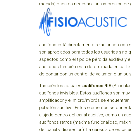
medida) pues es necesaria una impresión de g
audífono está directamente relacionado con su
son apropiados para todos los usuarios sino 
aspectos como el tipo de pérdida auditiva y el 
audífonos también está determinada en parte p
de contar con un control de volumen o un pu
También los actuales
audífonos RIE
(Auricular
audífonos invisibles. Estos audífonos son muy 
amplificador y el micro/micrós se encuentran 
pabellón auditivo. Estos elementos se conect
alojado dentro del canal auditivo, como un aud
audífonos retros (máxima funcionalidad, máxi
del canal y discreción). La cápsula de estos