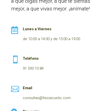
a que oigas mejor, a que te sientas
mejor, a que vivas mejor. ¡anímate!

Lunes a Viernes
de 10:00 a 14:00 y de 15:00 a 19:00

Teléfono
91 593 10 84

Email
consultas@fisioacustic.com