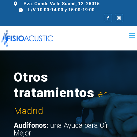
Pza. Conde Valle Suchil, 12. 28015

L/V 10:00-14:00 y 15:00-19:00

Otros
tratamientos
en
Madrid
Audífonos:
una Ayuda para Oír
Mejor