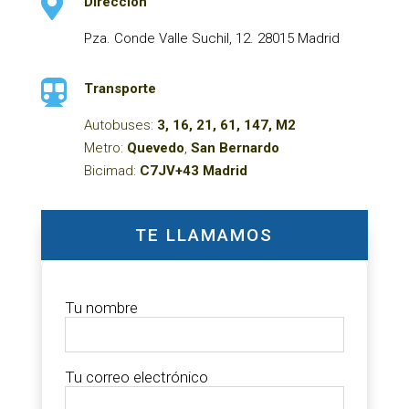

Dirección
Pza. Conde Valle Suchil, 12. 28015 Madrid

Transporte
Autobuses:
3, 16, 21, 61, 147, M2
Metro:
Quevedo
,
San Bernardo
Bicimad:
C7JV+43 Madrid
TE LLAMAMOS
Tu nombre
Tu correo electrónico