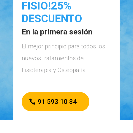
FISIO!25%
DESCUENTO
En la primera sesión
El mejor principio para todos los
nuevos tratamientos de
Fisioterapia y Osteopatía
91 593 10 84