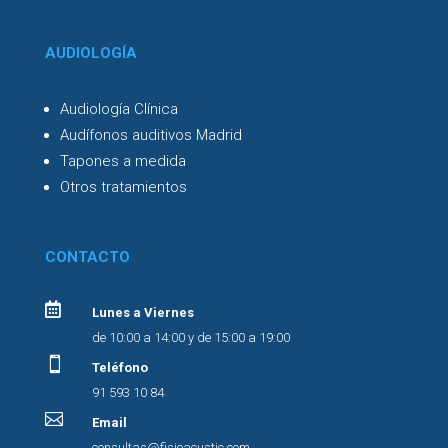
AUDIOLOGÍA
Audiología Clínica
Audífonos auditivos Madrid
Tapones a medida
Otros tratamientos
CONTACTO

Lunes a Viernes
de 10:00 a 14:00 y de 15:00 a 19:00

Teléfono
91 593 10 84

Email
consultas@fisioacustic.com