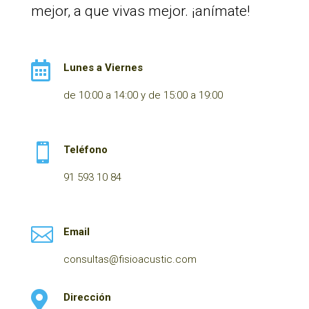
mejor, a que vivas mejor. ¡anímate!

Lunes a Viernes
de 10:00 a 14:00 y de 15:00 a 19:00

Teléfono
91 593 10 84

Email
consultas@fisioacustic.com

Dirección