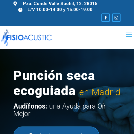
Pza. Conde Valle Suchil, 12. 28015

L/V 10:00-14:00 y 15:00-19:00

Punción seca
ecoguiada
en Madrid
Audífonos:
una Ayuda para Oír
Mejor